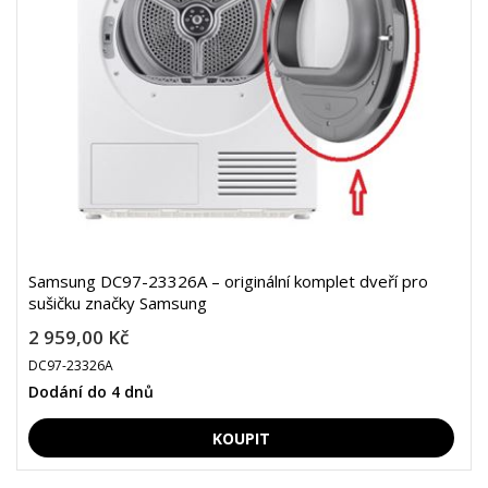
Samsung DC97-23326A – originální komplet dveří pro
sušičku značky Samsung
2 959,00 Kč
DC97-23326A
Dodání do 4 dnů