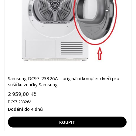
Samsung DC97-23326A – originální komplet dveří pro
sušičku značky Samsung
2 959,00 Kč
DC97-23326A
Dodání do 4 dnů