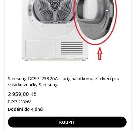
Samsung DC97-23326A – originální komplet dveří pro
sušičku značky Samsung
2 959,00 Kč
DC97-23326A
Dodání do 4 dnů