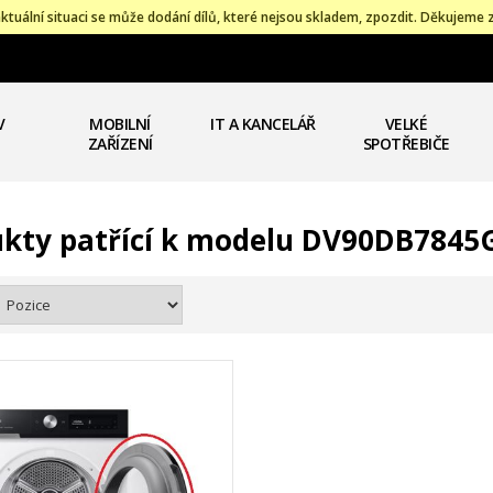
ktuální situaci se může dodání dílů, které nejsou skladem, zpozdit. Děkujeme 
V
MOBILNÍ
IT A KANCELÁŘ
VELKÉ
ZAŘÍZENÍ
SPOTŘEBIČE
kty patřící k modelu DV90DB7845