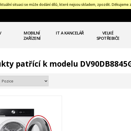
ktuální situaci se může dodání dílů, které nejsou skladem, zpozdit. Děkujeme 
V
MOBILNÍ
IT A KANCELÁŘ
VELKÉ
ZAŘÍZENÍ
SPOTŘEBIČE
kty patřící k modelu DV90DB884