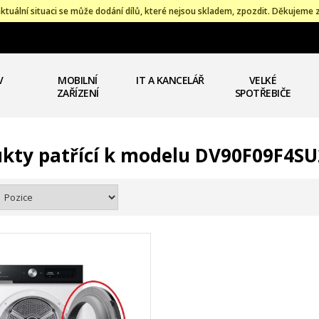
ktuální situaci se může dodání dílů, které nejsou skladem, zpozdit. Děkujeme 
V
MOBILNÍ
IT A KANCELÁŘ
VELKÉ
ZAŘÍZENÍ
SPOTŘEBIČE
kty patřící k modelu DV90F09F4SU