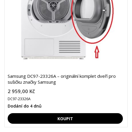
Samsung DC97-23326A – originální komplet dveří pro
sušičku značky Samsung
2 959,00 Kč
DC97-23326A
Dodání do 4 dnů