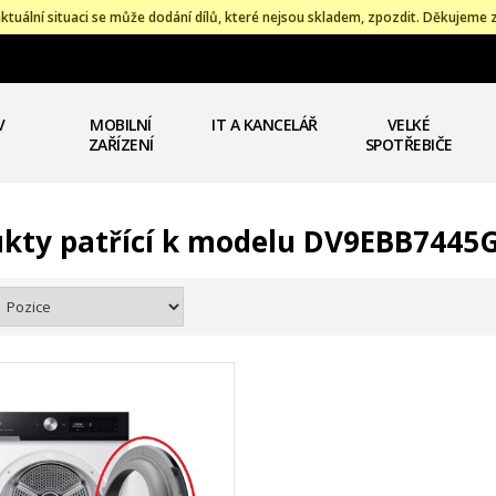
ktuální situaci se může dodání dílů, které nejsou skladem, zpozdit. Děkujeme 
V
MOBILNÍ
IT A KANCELÁŘ
VELKÉ
ZAŘÍZENÍ
SPOTŘEBIČE
kty patřící k modelu DV9EBB7445