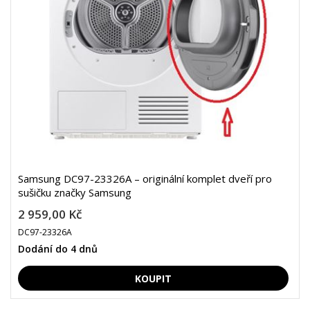
Samsung DC97-23326A – originální komplet dveří pro
sušičku značky Samsung
2 959,00 Kč
DC97-23326A
Dodání do 4 dnů