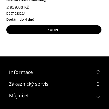
2 959,00 Kč
DC97-23326A
Dodání do 4 dnů
Informace
Zákaznický servis
Můj účet