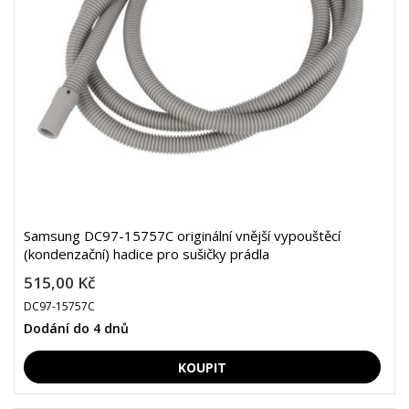
Samsung DC97-15757C originální vnější vypouštěcí
(kondenzační) hadice pro sušičky prádla
515,00 Kč
DC97-15757C
Dodání do 4 dnů