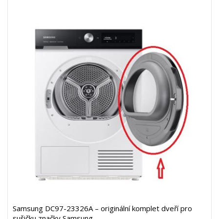
Samsung DC97-23326A – originální komplet dveří pro
sušičku značky Samsung