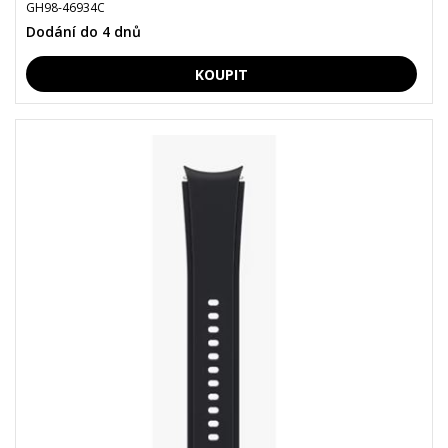
GH98-46934C
Dodání do 4 dnů