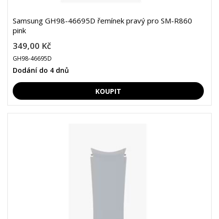
Samsung GH98-46695D řemínek pravý pro SM-R860
pink
349,00 Kč
GH98-46695D
Dodání do 4 dnů