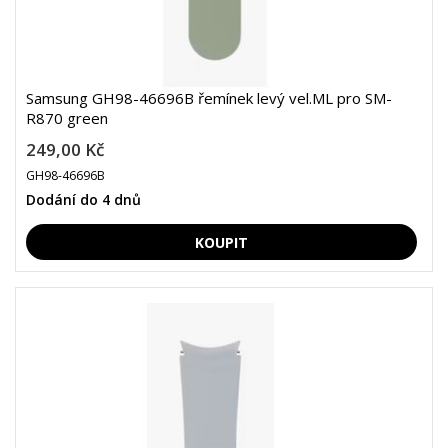
Samsung GH98-46696B řemínek levý vel.ML pro SM-
R870 green
249,00 Kč
GH98-46696B
Dodání do 4 dnů