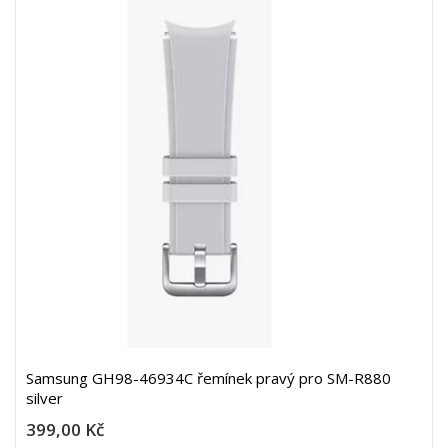
Samsung GH98-46934C řemínek pravý pro SM-R880
silver
399,00 Kč