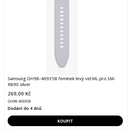
Samsung GH98-46935B řemínek levý vel.ML pro SM-
R890 silver
269,00 Kč
GH98-46935B
Dodání do 4 dnů