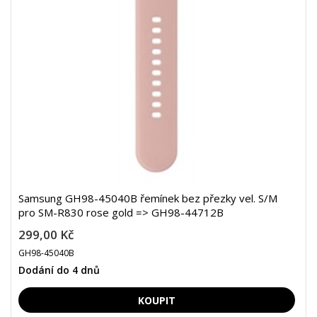
Samsung GH98-45040B řemínek bez přezky vel. S/M
pro SM-R830 rose gold => GH98-44712B
299,00 Kč
GH98-45040B
Dodání do 4 dnů