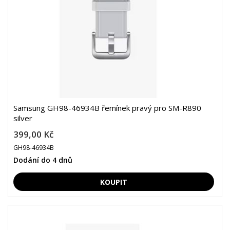
Samsung GH98-46934B řemínek pravý pro SM-R890
silver
399,00 Kč
GH98-46934B
Dodání do 4 dnů