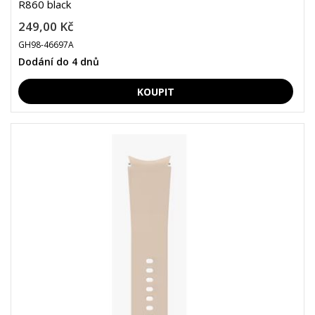
R860 black
249,00 Kč
GH98-46697A
Dodání do 4 dnů