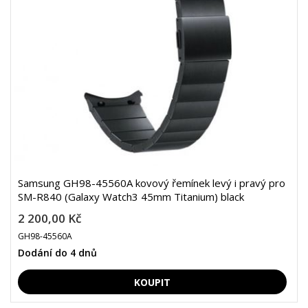
Samsung GH98-45560A kovový řemínek levý i pravý pro
SM-R840 (Galaxy Watch3 45mm Titanium) black
2 200,00 Kč
GH98-45560A
Dodání do 4 dnů