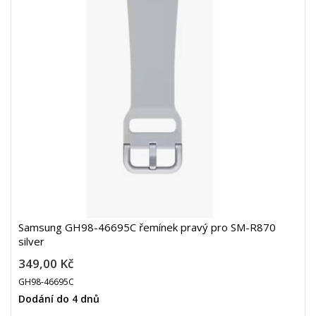
Samsung GH98-46695C řemínek pravý pro SM-R870
silver
349,00 Kč
GH98-46695C
Dodání do 4 dnů