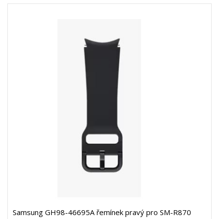
Samsung GH98-46695A řemínek pravý pro SM-R870