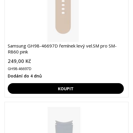
Samsung GH98-46697D řemínek levý vel.SM pro SM-
R860 pink
249,00 Kč
GH98-46697D
Dodání do 4 dnů