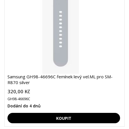
Samsung GH98-46696C řemínek levý vel.ML pro SM-
R870 silver
320,00 Kč
GH98-46696C
Dodání do 4 dnů