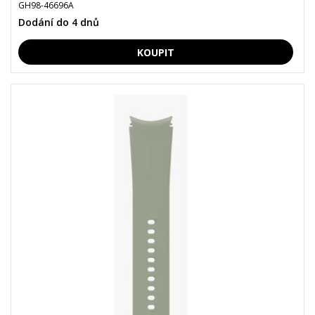
GH98-46696A
Dodání do 4 dnů