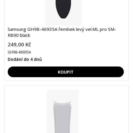
Samsung GH98-46935A řemínek levý vel.ML pro SM-
R890 black
249,00 Kč
GH98-46935A
Dodání do 4 dnů