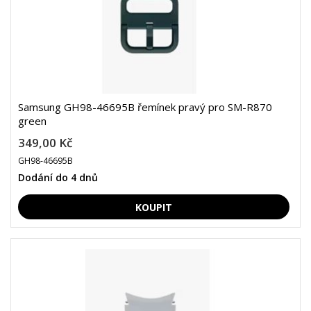
Samsung GH98-46695B řemínek pravý pro SM-R870
green
349,00 Kč
GH98-46695B
Dodání do 4 dnů