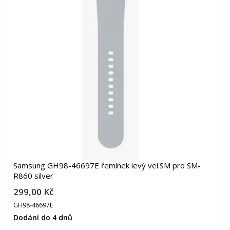
Samsung GH98-46697E řemínek levý vel.SM pro SM-
R860 silver
299,00 Kč
GH98-46697E
Dodání do 4 dnů