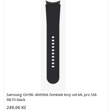
Samsung GH98-46696A řemínek levý vel.ML pro SM-
R870 black
249,00 Kč