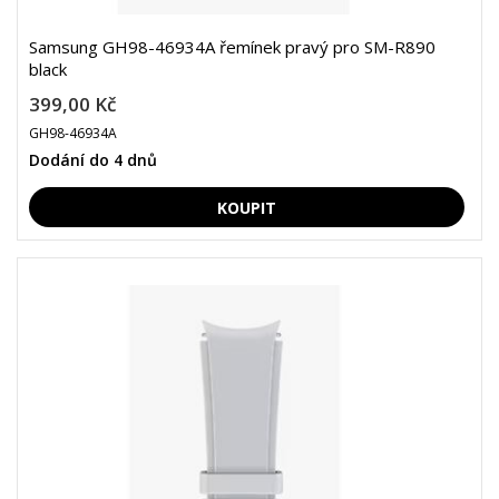
Samsung GH98-46934A řemínek pravý pro SM-R890
black
399,00 Kč
GH98-46934A
Dodání do 4 dnů