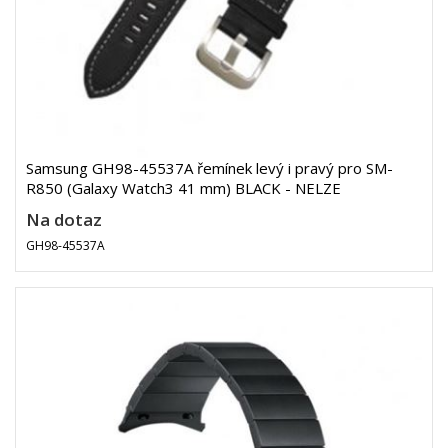
Samsung GH98-45537A řemínek levý i pravý pro SM-
R850 (Galaxy Watch3 41 mm) BLACK - NELZE
Na dotaz
GH98-45537A