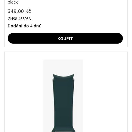
black
349,00 Kč
GH98-46695A
Dodání do 4 dnů