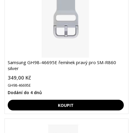
Samsung GH98-46695E řemínek pravý pro SM-R860
silver
349,00 Kč
GH98-46695E
Dodání do 4 dnů