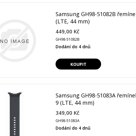
Samsung GH98-51082B řemínek
(LTE, 44 mm)
449,00 Kč
GH98-51082B
Dodání do 4 dnů
Samsung GH98-51083A řemínek
9 (LTE, 44 mm)
349,00 Kč
GH98-51083A
Dodání do 4 dnů