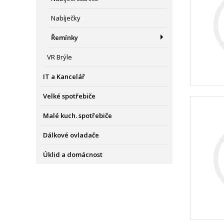
Nabíječky
Řemínky
VR Brýle
IT a Kancelář
Velké spotřebiče
Malé kuch. spotřebiče
Dálkové ovladače
Úklid a domácnost