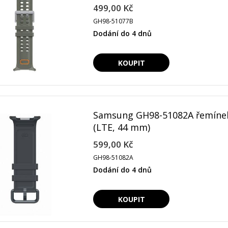
499,00 Kč
GH98-51077B
Dodání do 4 dnů
Samsung GH98-51082A řemínek
(LTE, 44 mm)
599,00 Kč
GH98-51082A
Dodání do 4 dnů