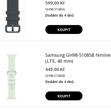
599,00 Kč
GH98-51085A
Dodání do 4 dnů
Samsung GH98-51085B řemínek
(LTE, 40 mm)
449,00 Kč
GH98-51085B
Dodání do 4 dnů