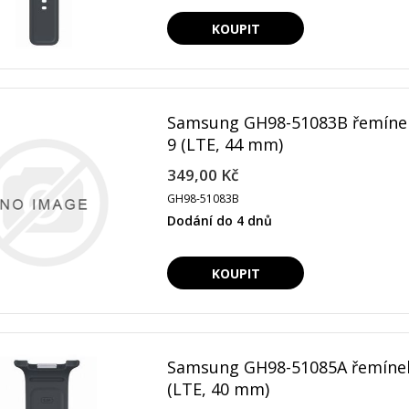
Samsung GH98-51083B řemínek
9 (LTE, 44 mm)
349,00 Kč
GH98-51083B
Dodání do 4 dnů
Samsung GH98-51085A řemínek
(LTE, 40 mm)