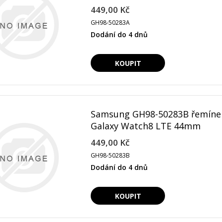
449,00 Kč
GH98-50283A
Dodání do 4 dnů
Samsung GH98-50283B řemíne
Galaxy Watch8 LTE 44mm
449,00 Kč
GH98-50283B
Dodání do 4 dnů