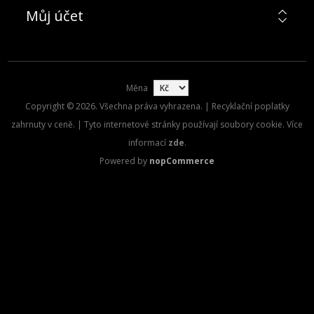
Můj účet
Měna
Copyright © 2026. Všechna práva vyhrazena. | Recyklační poplatky
zahrnuty v ceně. | Tyto internetové stránky používají soubory cookie. Více
informací
zde
.
Powered by
nopCommerce