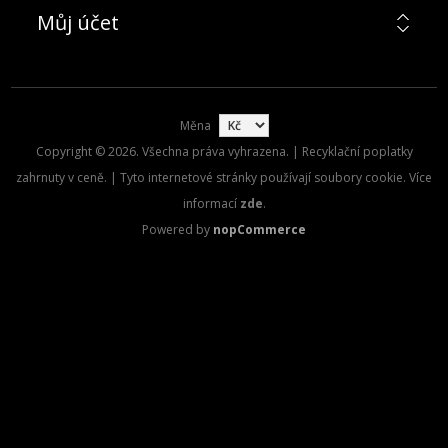
Můj účet
Měna
Copyright © 2026. Všechna práva vyhrazena. | Recyklační poplatky
zahrnuty v ceně. | Tyto internetové stránky používají soubory cookie. Více
informací
zde
.
Powered by
nopCommerce