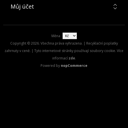
Můj účet
Měna
Copyright © 2026. Všechna práva vyhrazena. | Recyklační poplatky
zahrnuty v ceně. | Tyto internetové stránky používají soubory cookie. Více
informací
zde
.
Powered by
nopCommerce