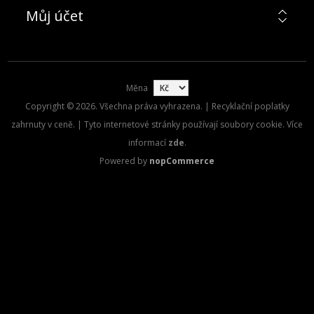
Můj účet
Měna
Copyright © 2026. Všechna práva vyhrazena. | Recyklační poplatky
zahrnuty v ceně. | Tyto internetové stránky používají soubory cookie. Více
informací
zde
.
Powered by
nopCommerce