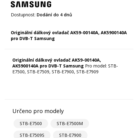
Dostupnost:
Dodání do 4 dnů
Originální dálkový ovladač AK59-00140A, AK5900140A
pro DVB-T
Samsung
Originální dálkový ovladač AK59-00140A,
AK5900140A pro DVB-T
Samsung
Pro model: STB-
E7500, STB-E7509, STB-E7900, STB-E7909
Určeno pro modely
STB-E7500
STB-E7500M
STB-E7509S
STB-E7900