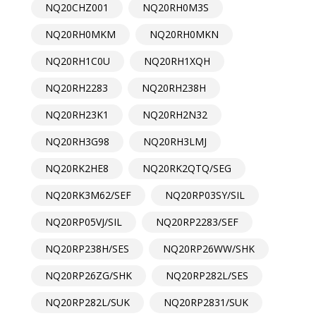
NQ20CHZ001
NQ20RH0M3S
NQ20RH0MKM
NQ20RH0MKN
NQ20RH1C0U
NQ20RH1XQH
NQ20RH2283
NQ20RH238H
NQ20RH23K1
NQ20RH2N32
NQ20RH3G98
NQ20RH3LMJ
NQ20RK2HE8
NQ20RK2QTQ/SEG
NQ20RK3M62/SEF
NQ20RP03SY/SIL
NQ20RP05VJ/SIL
NQ20RP2283/SEF
NQ20RP238H/SES
NQ20RP26WW/SHK
NQ20RP26ZG/SHK
NQ20RP282L/SES
NQ20RP282L/SUK
NQ20RP2831/SUK