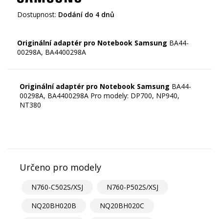
Dostupnost:
Dodání do 4 dnů
Originální adaptér pro Notebook Samsung
BA44-
Originální adaptér pro Notebook Samsung
BA44-
00298A, BA4400298A Pro modely: DP700, NP940,
NT380
Určeno pro modely
N760-C502S/XSJ
N760-P502S/XSJ
NQ20BH020B
NQ20BH020C