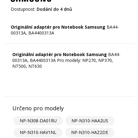
Dostupnost:
Dodání do 4 dnů
Originální adaptér pro Notebook Samsung
BA44-
Originální adaptér pro Notebook Samsung
BA44-
00313A, BA4400313A Pro modely: NP270, NP370,
NT500, NT630
Určeno pro modely
NP-N308-DA01RU
NP-N310-HAA2US
NP-N310-HAV1NL
NP-N310-HAZ2DE