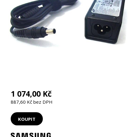
1 074,00 Kč
887,60 Kč bez DPH