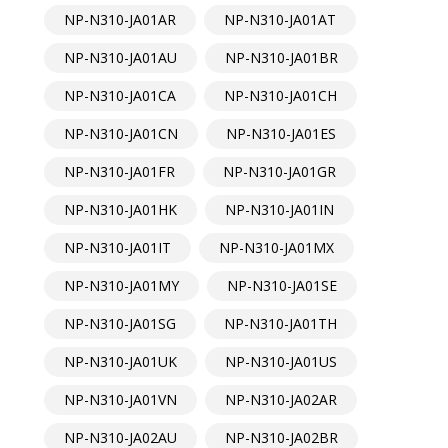
NP-N310-JA01AR
NP-N310-JA01AT
NP-N310-JA01AU
NP-N310-JA01BR
NP-N310-JA01CA
NP-N310-JA01CH
NP-N310-JA01CN
NP-N310-JA01ES
NP-N310-JA01FR
NP-N310-JA01GR
NP-N310-JA01HK
NP-N310-JA01IN
NP-N310-JA01IT
NP-N310-JA01MX
NP-N310-JA01MY
NP-N310-JA01SE
NP-N310-JA01SG
NP-N310-JA01TH
NP-N310-JA01UK
NP-N310-JA01US
NP-N310-JA01VN
NP-N310-JA02AR
NP-N310-JA02AU
NP-N310-JA02BR