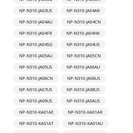
NP-N310-JA03US
NP-N310-JA04AR
NP-N310-JA04AU
NP-N310-JA04CN
NP-N310-JA04FR
NP-N310-JA04HK
NP-N310-JA04SG
NP-N310-JA04US
NP-N310-JA05AU
NP-N310-JA05CN
NP-N310-JA05US
NP-N310-JA06AU
NP-N310-JA06CN
NP-N310-JA06US
NP-N310-JA07US
NP-N310-JA08US
NP-N310-JA09US
NP-N310-JA0AUS
NP-N310-KA01AE
NP-N310-KA01AR
NP-N310-KA01AT
NP-N310-KA01AU