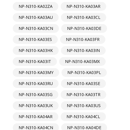
NP-N310-KA02ZA
NP-N310-KA03AR
NP-N310-KA03AU
NP-N310-KA03CL
NP-N310-KA03CN
NP-N310-KA03DE
NP-N310-KA03ES
NP-N310-KA03FR
NP-N310-KA03HK
NP-N310-KA03IN
NP-N310-KA03IT
NP-N310-KA03MX
NP-N310-KA03MY
NP-N310-KA03PL
NP-N310-KA03RU
NP-N310-KA03SE
NP-N310-KA03SG
NP-N310-KA03TR
NP-N310-KA03UK
NP-N310-KA03US
NP-N310-KA04AR
NP-N310-KA04CL
NP-N310-KA04CN
NP-N310-KA04DE