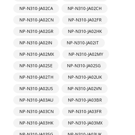
NP-N310-JA02CA
NP-N310-JA02CH
NP-N310-JA02CN
NP-N310-JA02FR
NP-N310-JA02GR
NP-N310-JA02HK
NP-N310-JA02IN
NP-N310-JA02IT
NP-N310-JA02MX
NP-N310-JA02MY
NP-N310-JA02SE
NP-N310-JA02SG
NP-N310-JA02TH
NP-N310-JA02UK
NP-N310-JA02US
NP-N310-JA02VN
NP-N310-JA03AU
NP-N310-JA03BR
NP-N310-JA03CN
NP-N310-JA03FR
NP-N310-JA03HK
NP-N310-JA03MX
NP-N310-JA03SG
NP-N310-JA03UK