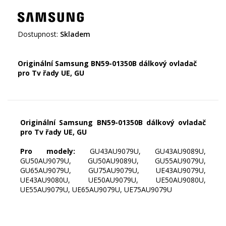
Dostupnost:
Skladem
Originální Samsung BN59-01350B dálkový ovladač
pro Tv řady UE, GU
Originální Samsung BN59-01350B dálkový ovladač
pro Tv řady UE, GU
Pro modely:
GU43AU9079U, GU43AU9089U,
GU50AU9079U, GU50AU9089U, GU55AU9079U,
GU65AU9079U, GU75AU9079U, UE43AU9079U,
UE43AU9080U, UE50AU9079U, UE50AU9080U,
UE55AU9079U, UE65AU9079U, UE75AU9079U