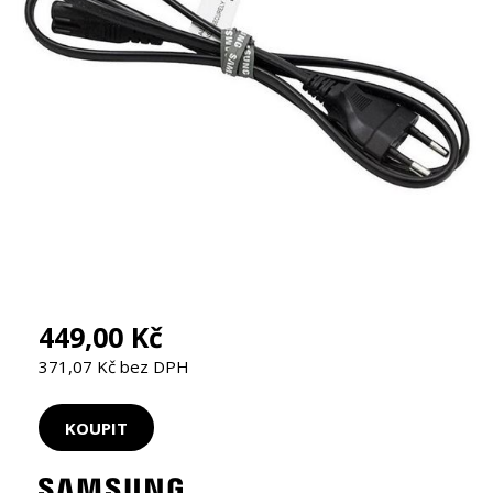
449,00 Kč
371,07 Kč bez DPH