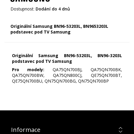
Dostupnost:
Dodání do 4 dnů
Originální Samsung BN96-53203L, BN9653203L
podstavec pod TV Samsung
Originální Samsung BN96-53203L, BN96-3203L
podstavec pod TV Samsung
Pro modely:
QA75QN700BJ, QA75QN700BK,
QA75QN700BW, QA75QN800CJ, QE75QN700BT,
QE75QN700BU, QN75QN700BG, QN75QN700BP
Informace