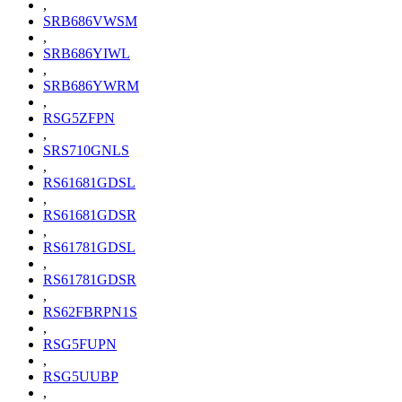
,
SRB686VWSM
,
SRB686YIWL
,
SRB686YWRM
,
RSG5ZFPN
,
SRS710GNLS
,
RS61681GDSL
,
RS61681GDSR
,
RS61781GDSL
,
RS61781GDSR
,
RS62FBRPN1S
,
RSG5FUPN
,
RSG5UUBP
,