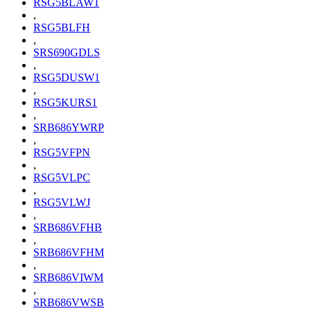
RSG5BLAW1
,
RSG5BLFH
,
SRS690GDLS
,
RSG5DUSW1
,
RSG5KURS1
,
SRB686YWRP
,
RSG5VFPN
,
RSG5VLPC
,
RSG5VLWJ
,
SRB686VFHB
,
SRB686VFHM
,
SRB686VIWM
,
SRB686VWSB