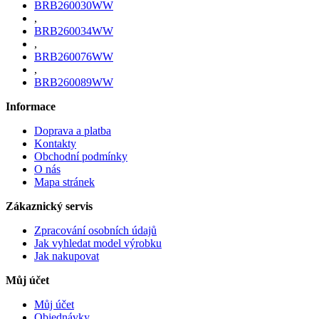
BRB260030WW
,
BRB260034WW
,
BRB260076WW
,
BRB260089WW
Informace
Doprava a platba
Kontakty
Obchodní podmínky
O nás
Mapa stránek
Zákaznický servis
Zpracování osobních údajů
Jak vyhledat model výrobku
Jak nakupovat
Můj účet
Můj účet
Objednávky