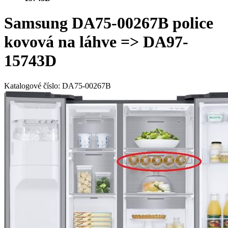
Samsung DA75-00267B police
kovová na láhve => DA97-
15743D
Katalogové číslo:
DA75-00267B