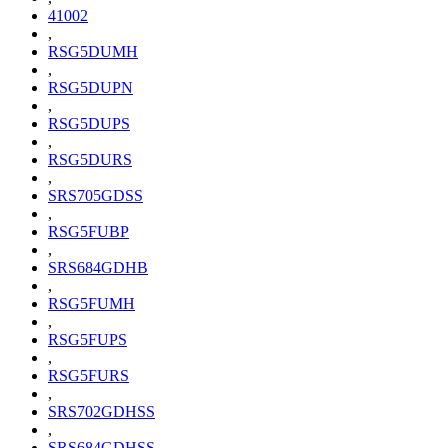
41002
,
RSG5DUMH
,
RSG5DUPN
,
RSG5DUPS
,
RSG5DURS
,
SRS705GDSS
,
RSG5FUBP
,
SRS684GDHB
,
RSG5FUMH
,
RSG5FUPS
,
RSG5FURS
,
SRS702GDHSS
,
SRS684GDHSS