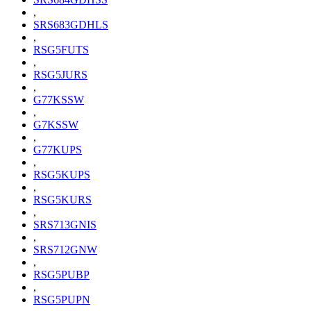
,
SRS683GDHLS
,
RSG5FUTS
,
RSG5JURS
,
G77KSSW
,
G7KSSW
,
G77KUPS
,
RSG5KUPS
,
RSG5KURS
,
SRS713GNIS
,
SRS712GNW
,
RSG5PUBP
,
RSG5PUPN