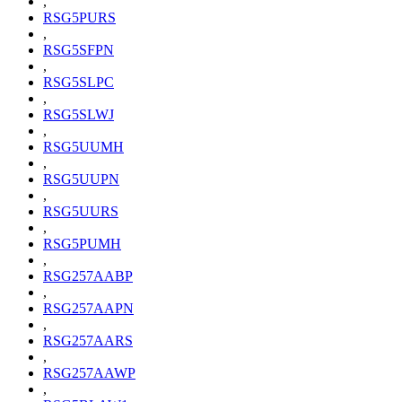
,
RSG5PURS
,
RSG5SFPN
,
RSG5SLPC
,
RSG5SLWJ
,
RSG5UUMH
,
RSG5UUPN
,
RSG5UURS
,
RSG5PUMH
,
RSG257AABP
,
RSG257AAPN
,
RSG257AARS
,
RSG257AAWP
,