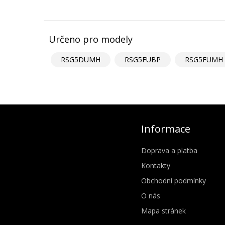
Určeno pro modely
RSG5DUMH
RSG5FUBP
RSG5FUMH
Informace
Doprava a platba
Kontakty
Obchodní podmínky
O nás
Mapa stránek