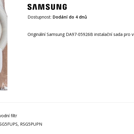
Dostupnost:
Dodání do 4 dnů
dní filtr
SG5FUPS, RSG5PUPN