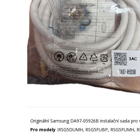
Originální Samsung DA97-05926B instalační sada pro vo
Pro modely :
RSG5DUMH, RSG5FUBP, RSG5FUMH, R