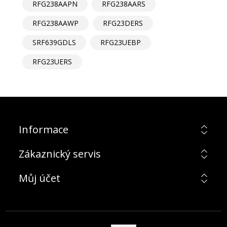
RFG238AAPN
RFG238AARS
RFG238AAWP
RFG23DERS
SRF639GDLS
RFG23UEBP
RFG23UERS
Informace
Zákaznický servis
Můj účet