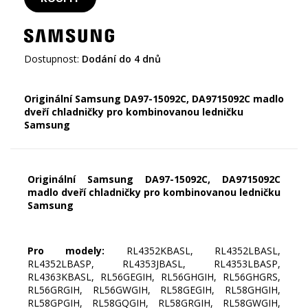
Dostupnost:
Dodání do 4 dnů
Originální Samsung DA97-15092C, DA9715092C madlo
dveří chladničky pro kombinovanou ledničku
Samsung
Originální Samsung DA97-15092C, DA9715092C
madlo dveří chladničky pro kombinovanou ledničku
Samsung
Pro modely:
RL4352KBASL, RL4352LBASL,
RL4352LBASP, RL4353JBASL, RL4353LBASP,
RL4363KBASL, RL56GEGIH, RL56GHGIH, RL56GHGRS,
RL56GRGIH, RL56GWGIH, RL58GEGIH, RL58GHGIH,
RL58GPGIH, RL58GQGIH, RL58GRGIH, RL58GWGIH,