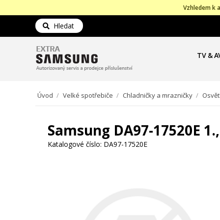
Vzhledem k a
Hledat
TV & A
Úvod
/
Velké spotřebiče
/
Chladničky a mrazničky
/
Osvět
Samsung DA97-17520E 1., 
Katalogové číslo:
DA97-17520E