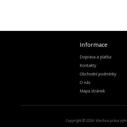
Informace
Doprava a platba
Kontakty
Obchodní podmínky
O nás
Mapa stránek
Copyright © 2026. Všechna práva vyhra