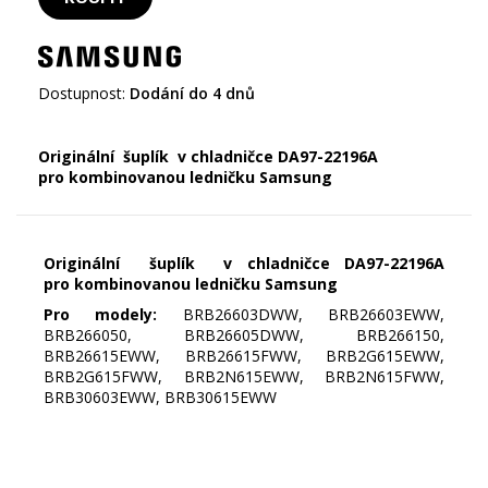
Dostupnost:
Dodání do 4 dnů
Originální šuplík v chladničce DA97-22196A
pro kombinovanou ledničku Samsung
Originální šuplík v chladničce DA97-22196A
pro kombinovanou ledničku Samsung
Pro modely:
BRB26603DWW, BRB26603EWW,
BRB266050, BRB26605DWW, BRB266150,
BRB26615EWW, BRB26615FWW, BRB2G615EWW,
BRB2G615FWW, BRB2N615EWW, BRB2N615FWW,
BRB30603EWW, BRB30615EWW