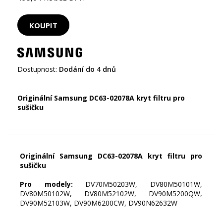
Dostupnost:
Dodání do 4 dnů
Originální Samsung DC63-02078A kryt filtru pro
sušičku
Originální Samsung DC63-02078A kryt filtru pro
sušičku
Pro modely:
DV70M50203W, DV80M50101W,
DV80M50102W, DV80M52102W, DV90M5200QW,
DV90M52103W, DV90M6200CW, DV90N62632W