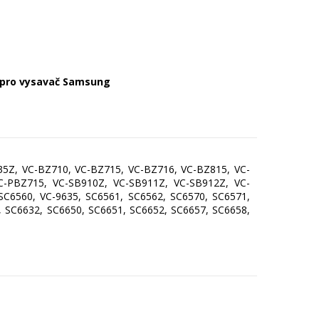
pro vysavač Samsung
5Z, VC-BZ710, VC-BZ715, VC-BZ716, VC-BZ815, VC-
PBZ715, VC-SB910Z, VC-SB911Z, VC-SB912Z, VC-
SC6560, VC-9635, SC6561, SC6562, SC6570, SC6571,
, SC6632, SC6650, SC6651, SC6652, SC6657, SC6658,