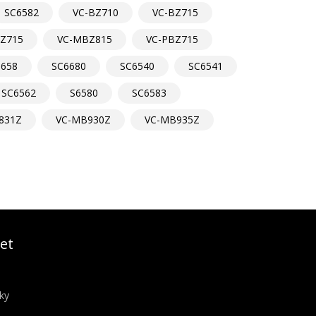
SC6582
VC-BZ710
VC-BZ715
Z715
VC-MBZ815
VC-PBZ715
6658
SC6680
SC6540
SC6541
SC6562
S6580
SC6583
831Z
VC-MB930Z
VC-MB935Z
et
ky