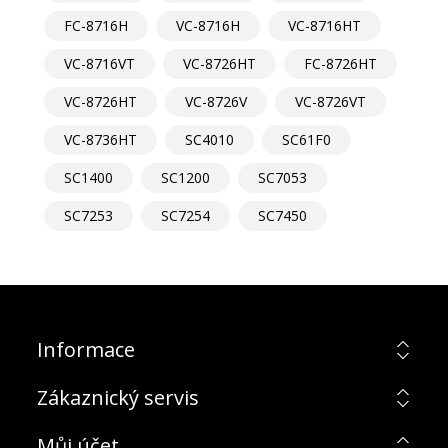
FC-8716H
VC-8716H
VC-8716HT
VC-8716VT
VC-8726HT
FC-8726HT
VC-8726HT
VC-8726V
VC-8726VT
VC-8736HT
SC4010
SC61F0
SC1400
SC1200
SC7053
SC7253
SC7254
SC7450
Informace
Zákaznický servis
Můj účet