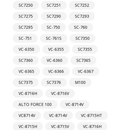
SC7250
SC7251
SC7252
SC7275
SC7290
SC7293
SC7295
SC-750
SC-760
SC-751
SC-761S
SC7350
VC-6350
VC-6355
SC7355
SC7360
VC-6360
SC7365
VC-6365
VC-6366
VC-6367
SC7375
SC7376
M100
VC-8716H
VC-8716V
ALTO FORCE 100
VC-8714V
VC8714V
VC-8714V
VC-8715HT
VC-8715H
VC-8715V
VC-8716H