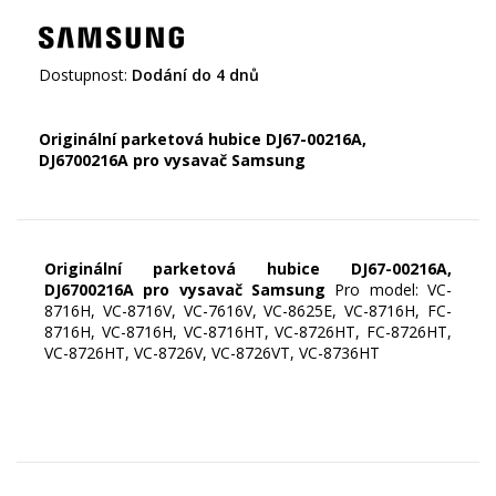
Dostupnost:
Dodání do 4 dnů
Originální parketová hubice DJ67-00216A,
DJ6700216A
pro vysavač Samsung
Originální parketová hubice DJ67-00216A,
DJ6700216A
pro vysavač Samsung
Pro model: VC-
8716H, VC-8716V, VC-7616V, VC-8625E, VC-8716H, FC-
8716H, VC-8716H, VC-8716HT, VC-8726HT, FC-8726HT,
VC-8726HT, VC-8726V, VC-8726VT, VC-8736HT