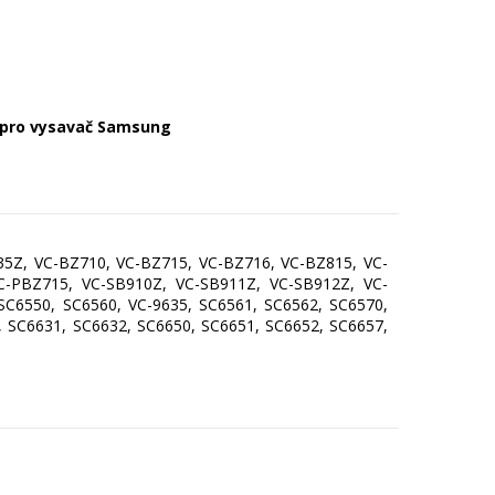
pro vysavač Samsung
5Z, VC-BZ710, VC-BZ715, VC-BZ716, VC-BZ815, VC-
PBZ715, VC-SB910Z, VC-SB911Z, VC-SB912Z, VC-
SC6550, SC6560, VC-9635, SC6561, SC6562, SC6570,
, SC6631, SC6632, SC6650, SC6651, SC6652, SC6657,