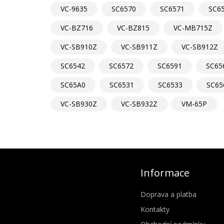
VC-9635
SC6570
SC6571
SC6
VC-BZ716
VC-BZ815
VC-MB715Z
VC-SB910Z
VC-SB911Z
VC-SB912Z
SC6542
SC6572
SC6591
SC65
SC65A0
SC6531
SC6533
SC65
VC-SB930Z
VC-SB932Z
VM-65P
Informace
Doprava a platba
Kontakty