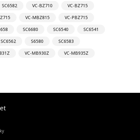
SC6582
VC-BZ710
VC-BZ715
Z715
VC-MBZ815
VC-PBZ715
6658
SC6680
SC6540
SC6541
SC6562
S6580
SC6583
831Z
VC-MB930Z
VC-MB935Z
et
ky