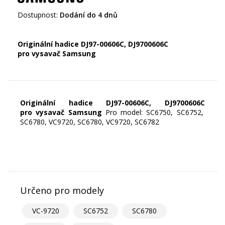
Dostupnost:
Dodání do 4 dnů
Originální hadice DJ97-00606C,
DJ9700606C
pro vysavač Samsung
Originální hadice DJ97-00606C,
DJ9700606C
pro vysavač Samsung
Pro model: SC6750, SC6752,
SC6780, VC9720, SC6780, VC9720, SC6782
Určeno pro modely
VC-9720
SC6752
SC6780