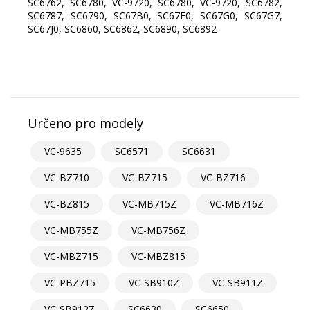
SC6762, SC6780, VC-9720, SC6780, VC-9720, SC6782,
SC6787, SC6790, SC67B0, SC67F0, SC67G0, SC67G7,
SC67J0, SC6860, SC6862, SC6890, SC6892
Určeno pro modely
VC-9635
SC6571
SC6631
VC-BZ710
VC-BZ715
VC-BZ716
VC-BZ815
VC-MB715Z
VC-MB716Z
VC-MB755Z
VC-MB756Z
VC-MBZ715
VC-MBZ815
VC-PBZ715
VC-SB910Z
VC-SB911Z
VC-SB912Z
SC6630
SC6650