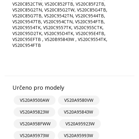
VS20C852CTW, VS20C852FTB, VS20C85F2TB,
VS20C85G2TN, VS20C85G2TW, VS20C85G4TB,
VS20C85G7TB, VS20C9542TN, VS20C9544TB,
VS20C9547TB, VS20C954CTN, VS20C954FTB,
VS20C9554TK, VS20C9557TK, VS20C955CTK,
VS20C95D2TK, VS20C95D4TK, VS20C95E4TB,
VS20C95EFTB , VS20B95843W , VS20C9554TK,
VS20C954FTB
Určeno pro modely
VS20A9500AW
VS20A9580VW
VS20A95823W
VS20A95843W
VS20A958FWW
VS20A95923W
VS20A95973W
VS20A95993W