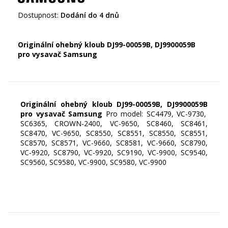
Dostupnost:
Dodání do 4 dnů
Originální ohebný kloub DJ99-00059B,
DJ9900059B
pro vysavač Samsung
Originální ohebný kloub DJ99-00059B,
DJ9900059B
pro vysavač Samsung
Pro model: SC4479, VC-9730,
SC6365, CROWN-2400, VC-9650, SC8460, SC8461,
SC8470, VC-9650, SC8550, SC8551, SC8550, SC8551,
SC8570, SC8571, VC-9660, SC8581, VC-9660, SC8790,
VC-9920, SC8790, VC-9920, SC9190, VC-9900, SC9540,
SC9560, SC9580, VC-9900, SC9580, VC-9900