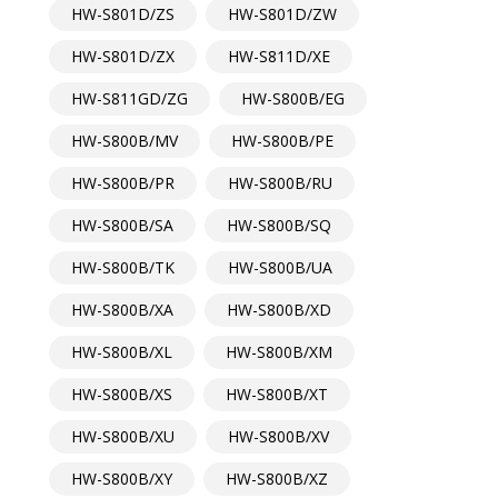
HW-S801D/ZS
HW-S801D/ZW
HW-S801D/ZX
HW-S811D/XE
HW-S811GD/ZG
HW-S800B/EG
HW-S800B/MV
HW-S800B/PE
HW-S800B/PR
HW-S800B/RU
HW-S800B/SA
HW-S800B/SQ
HW-S800B/TK
HW-S800B/UA
HW-S800B/XA
HW-S800B/XD
HW-S800B/XL
HW-S800B/XM
HW-S800B/XS
HW-S800B/XT
HW-S800B/XU
HW-S800B/XV
HW-S800B/XY
HW-S800B/XZ