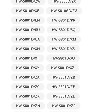
HW-S800D/ZW
HW-S800D/ZX
HW-S810D/XE
HW-S810GD/ZG
HW-S801D/EN
HW-S801D/PR
HW-S801D/RU
HW-S801D/SQ
HW-S801D/UA
HW-S801D/XM
HW-S801D/XN
HW-S801D/XS
HW-S801D/XT
HW-S801D/XU
HW-S801D/XY
HW-S801D/XZ
HW-S801D/ZA
HW-S801D/ZB
HW-S801D/ZC
HW-S801D/ZF
HW-S801D/ZK
HW-S801D/ZL
HW-S801D/ZN
HW-S801D/ZP