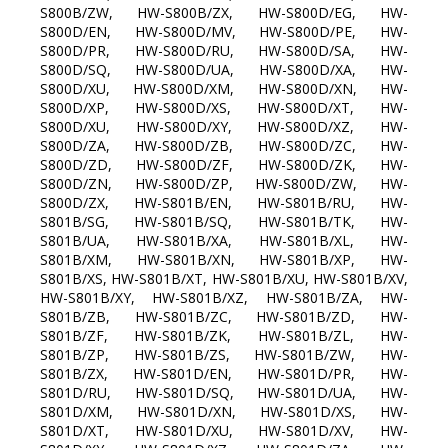
S800B/ZW, HW-S800B/ZX, HW-S800D/EG, HW-
S800D/EN, HW-S800D/MV, HW-S800D/PE, HW-
S800D/PR, HW-S800D/RU, HW-S800D/SA, HW-
S800D/SQ, HW-S800D/UA, HW-S800D/XA, HW-
S800D/XU, HW-S800D/XM, HW-S800D/XN, HW-
S800D/XP, HW-S800D/XS, HW-S800D/XT, HW-
S800D/XU, HW-S800D/XY, HW-S800D/XZ, HW-
S800D/ZA, HW-S800D/ZB, HW-S800D/ZC, HW-
S800D/ZD, HW-S800D/ZF, HW-S800D/ZK, HW-
S800D/ZN, HW-S800D/ZP, HW-S800D/ZW, HW-
S800D/ZX, HW-S801B/EN, HW-S801B/RU, HW-
S801B/SG, HW-S801B/SQ, HW-S801B/TK, HW-
S801B/UA, HW-S801B/XA, HW-S801B/XL, HW-
S801B/XM, HW-S801B/XN, HW-S801B/XP, HW-
S801B/XS, HW-S801B/XT, HW-S801B/XU, HW-S801B/XV,
HW-S801B/XY, HW-S801B/XZ, HW-S801B/ZA, HW-
S801B/ZB, HW-S801B/ZC, HW-S801B/ZD, HW-
S801B/ZF, HW-S801B/ZK, HW-S801B/ZL, HW-
S801B/ZP, HW-S801B/ZS, HW-S801B/ZW, HW-
S801B/ZX, HW-S801D/EN, HW-S801D/PR, HW-
S801D/RU, HW-S801D/SQ, HW-S801D/UA, HW-
S801D/XM, HW-S801D/XN, HW-S801D/XS, HW-
S801D/XT, HW-S801D/XU, HW-S801D/XV, HW-