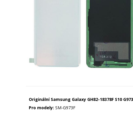
Originální Samsung Galaxy GH82-18378F S10 G973 
Pro modely:
SM-G973F