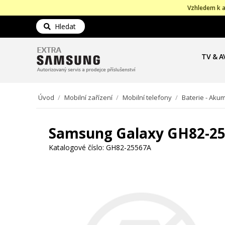
Vzhledem k a
Hledat
TV & A
Úvod
/
Mobilní zařízení
/
Mobilní telefony
/
Baterie - Aku
Samsung Galaxy GH82-255
Katalogové číslo:
GH82-25567A