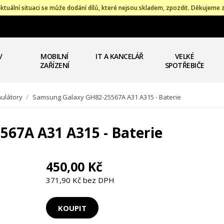
ktuální situaci se může dodání dílů, které nejsou skladem, zpozdit. Děkujeme 
V
MOBILNÍ
IT A KANCELÁŘ
VELKÉ
ZAŘÍZENÍ
SPOTŘEBIČE
mulátory
/
Samsung Galaxy GH82-25567A A31 A315 - Baterie
67A A31 A315 - Baterie
450,00 Kč
371,90 Kč bez DPH