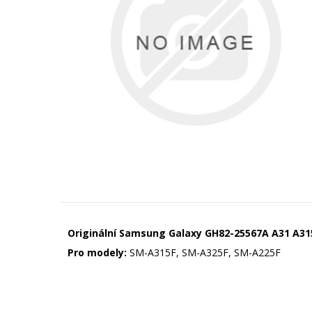
Originální Samsung Galaxy GH82-25567A A31 A315
Pro modely:
SM-A315F, SM-A325F, SM-A225F