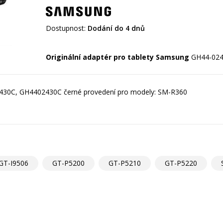
Dostupnost:
Dodání do 4 dnů
Originální adaptér pro tablety Samsung
30C, GH4402430C černé provedení pro modely: SM-R360
GT-I9506
GT-P5200
GT-P5210
GT-P5220