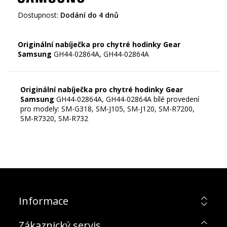
Dostupnost:
Dodání do 4 dnů
Originální nabíječka pro chytré hodinky Gear
Samsung
Originální nabíječka pro chytré hodinky Gear
Samsung
GH44-02864A, GH44-02864A bílé provedení
pro modely: SM-G318, SM-J105, SM-J120, SM-R7200,
SM-R7320, SM-R732
Informace
Zákaznický servis