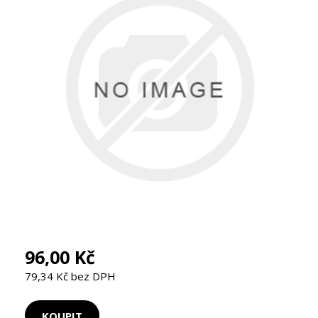
96,00 Kč
79,34 Kč bez DPH