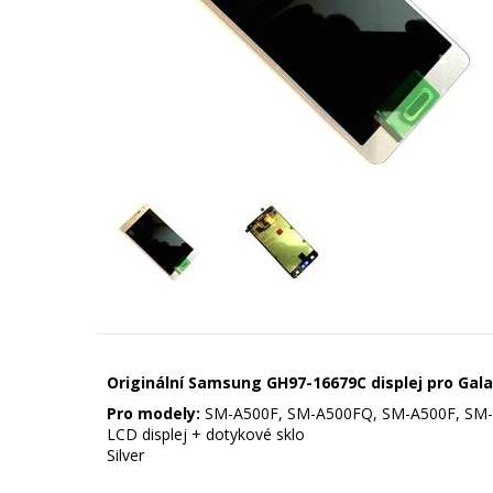
Originální Samsung GH97-16679C displej pro Gal
Pro modely:
SM-A500F, SM-A500FQ, SM-A500F, SM
LCD displej + dotykové sklo
Silver