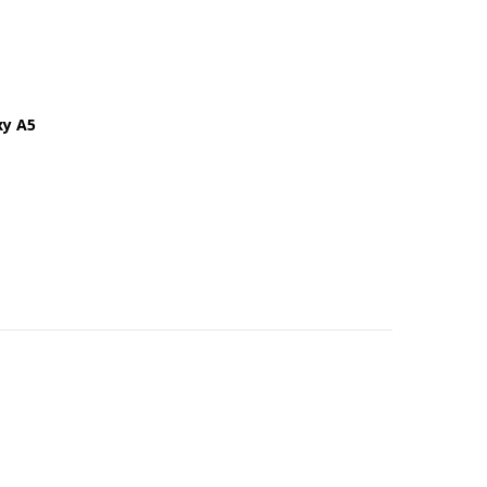
xy A5