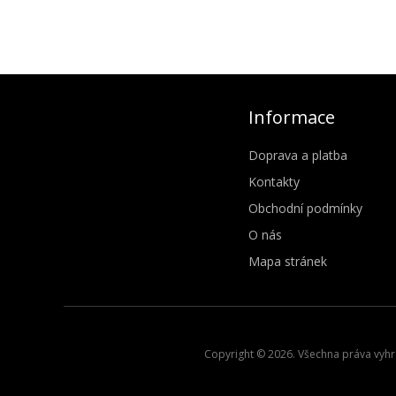
Informace
Doprava a platba
Kontakty
Obchodní podmínky
O nás
Mapa stránek
Copyright © 2026. Všechna práva vyhra