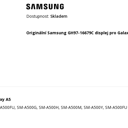
Dostupnost:
Skladem
Originální Samsung GH97-16679C displej pro Gala
axy A5
-A500FU, SM-A500G, SM-A500H, SM-A500M, SM-A500Y, SM-A500FU