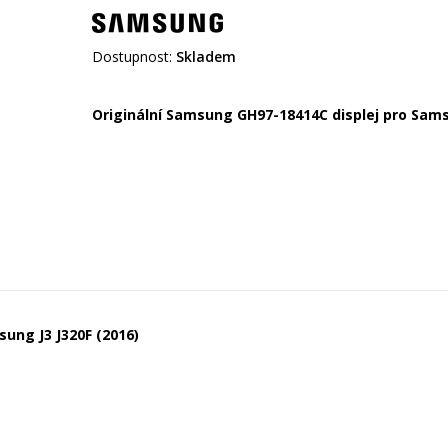
Dostupnost:
Skladem
Originální Samsung GH97-18414C displej pro Sams
ung J3 J320F (2016)