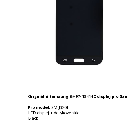
Originální Samsung GH97-18414C displej pro Sams
Pro model:
SM-J320F
LCD displej + dotykové sklo
Black