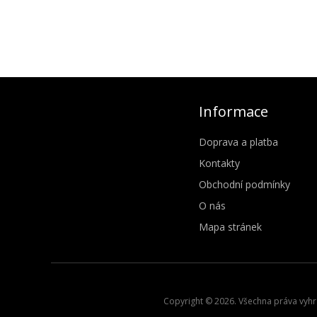
Informace
Doprava a platba
Kontakty
Obchodní podmínky
O nás
Mapa stránek
Copyright © 2026. Všechna práva vyhra