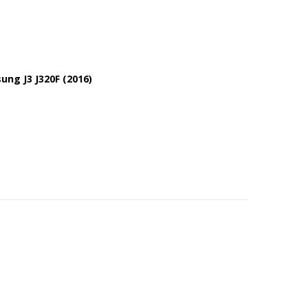
ung J3 J320F (2016)