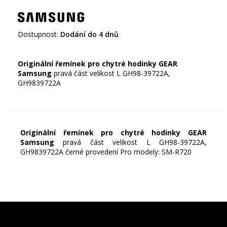
Dostupnost:
Dodání do 4 dnů
Originální řemínek pro chytré hodinky GEAR
Samsung
pravá část velikost L GH98-39722A,
GH9839722A
Originální řemínek pro chytré hodinky GEAR
Samsung
pravá část velikost L GH98-39722A,
GH9839722A černé provedení Pro modely: SM-R720