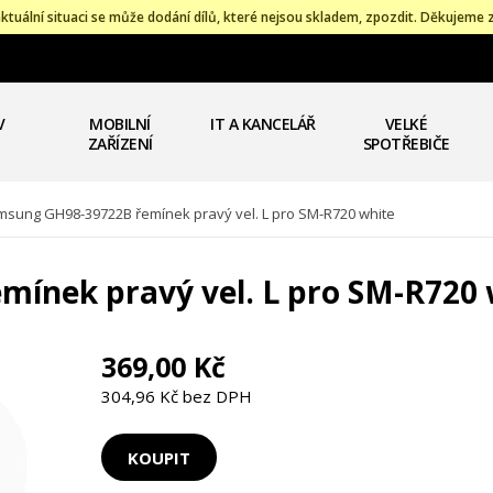
ktuální situaci se může dodání dílů, které nejsou skladem, zpozdit. Děkujeme 
V
MOBILNÍ
IT A KANCELÁŘ
VELKÉ
ZAŘÍZENÍ
SPOTŘEBIČE
sung GH98-39722B řemínek pravý vel. L pro SM-R720 white
ínek pravý vel. L pro SM-R720 
369,00 Kč
304,96 Kč bez DPH