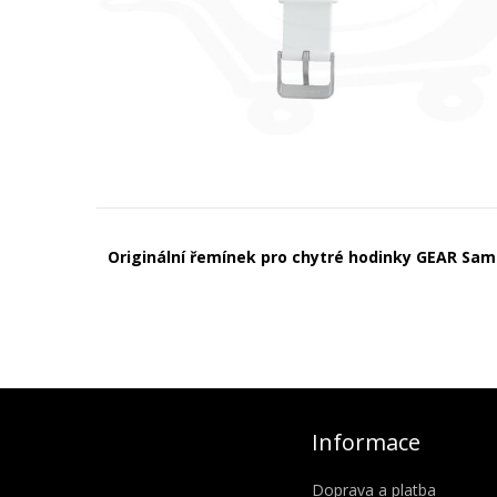
Originální řemínek pro chytré hodinky GEAR Sa
Informace
Doprava a platba