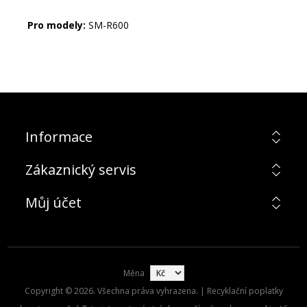
Pro modely:
SM-R600
Informace
Zákaznický servis
Můj účet
Měna
Copyright © 2026. Všechna práva vyhrazena. | Recyklační poplatky