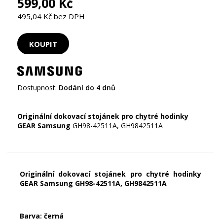
599,00 Kč
495,04 Kč bez DPH
Dostupnost:
Dodání do 4 dnů
Originální dokovací stojánek pro chytré hodinky
GEAR Samsung
GH98-42511A, GH9842511A
Originální dokovací stojánek pro chytré hodinky
GEAR Samsung GH98-42511A, GH9842511A
Barva: černá