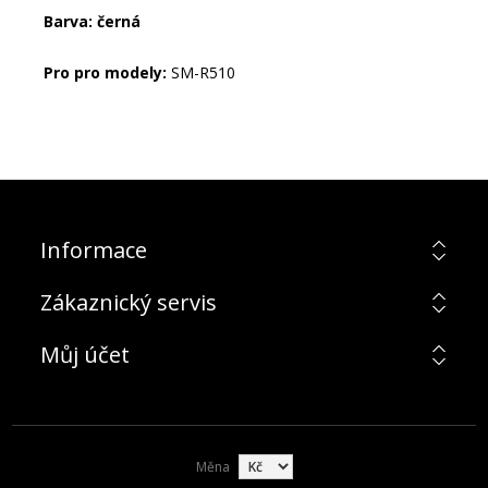
Barva: černá
Pro pro modely:
SM-R510
Informace
Zákaznický servis
Můj účet
Měna