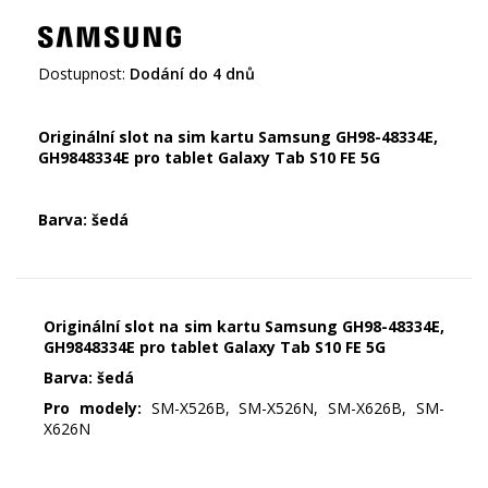
Dostupnost:
Dodání do 4 dnů
Originální slot na sim kartu Samsung GH98-48334E,
GH9848334E pro tablet Galaxy Tab S10 FE 5G
Barva: šedá
Originální slot na sim kartu Samsung GH98-48334E,
GH9848334E pro tablet Galaxy Tab S10 FE 5G
Barva: šedá
Pro modely:
SM-X526B, SM-X526N, SM-X626B, SM-
X626N