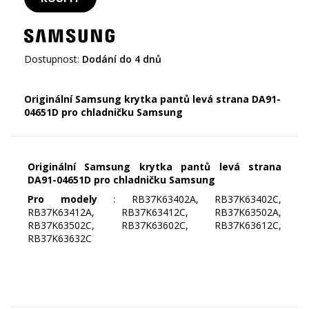
Dostupnost:
Dodání do 4 dnů
Originální Samsung krytka pantů levá strana DA91-
04651D pro chladničku Samsung
Originální Samsung krytka pantů levá strana
DA91-04651D pro chladničku Samsung
Pro modely
: RB37K63402A, RB37K63402C,
RB37K63412A, RB37K63412C, RB37K63502A,
RB37K63502C, RB37K63602C, RB37K63612C,
RB37K63632C